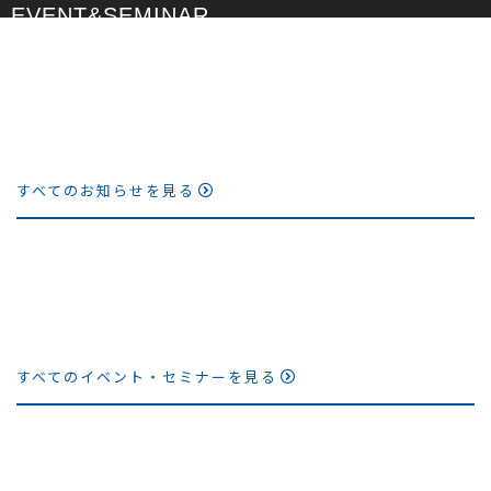
EVENT&SEMINAR
[%title%]
すべてのお知らせを見る
[%title%]
すべてのイベント・セミナーを見る