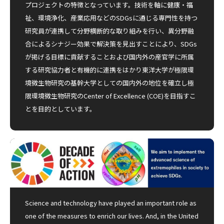
プロジェクトの特徴となっています。技術を軸に健康・福
祉、環境浄化、産業応用などのSDGsに通じる専門性を持つ
研究員が連携して分野横断的な取り組みを行い、異分野融
合によるシナジー効果で解決策を見出すことにより、SDGs
が掲げる目標に貢献することおよび国内外の産官学に所属
する研究協力者と有機的に連携をはかり東洋大学が極限環
境微生物研究の基幹大学としての国内外の地位を確立し極
限環境微生物研究のCenter of Excellence (COE)を目指すこ
とを目的としています。
Science and technology have played an important role as
one of the measures to enrich our lives. And, in the United