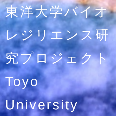
東洋大学バイオ
レジリエンス研
究プロジェクト
Toyo
University