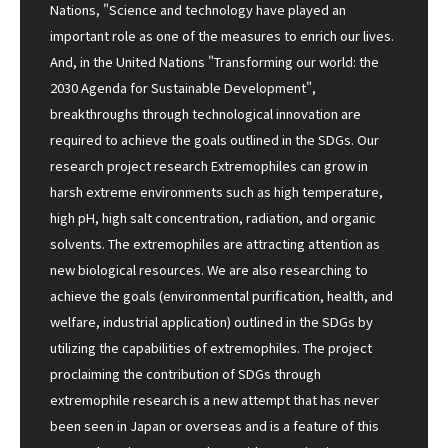
Nations, "Science and technology have played an
important role as one of the measures to enrich our lives.
And, in the United Nations "Transforming our world: the
2030 Agenda for Sustainable Development",
breakthroughs through technological innovation are
required to achieve the goals outlined in the SDGs. Our
research project research Extremophiles can grow in
harsh extreme environments such as high temperature,
high pH, high salt concentration, radiation, and organic
solvents. The extremophiles are attracting attention as
new biological resources. We are also researching to
achieve the goals (environmental purification, health, and
welfare, industrial application) outlined in the SDGs by
utilizing the capabilities of extremophiles. The project
proclaiming the contribution of SDGs through
extremophile research is a new attempt that has never
been seen in Japan or overseas and is a feature of this