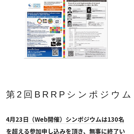
第2回BRRPシンポジウ
4月23日（Web開催）シンポジウムは130名
を超える参加申し込みを頂き、無事に終了い