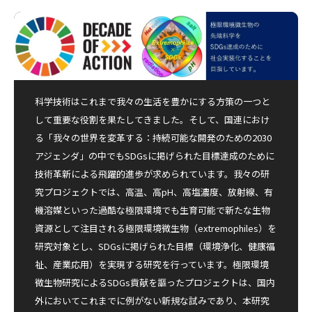
科学技術はこれまで我々の生活を豊かにする方策の一つと
して重要な役割を果たしてきました。そして、国連におけ
る「我々の世界を変革する：持続可能な開発のための2030
アジェンダ」の中でもSDGsに掲げられた目標達成のために
技術革新による飛躍的進歩が求められています。我々の研
究プロジェクトでは、高温、高pH、高塩濃度、放射線、有
機溶媒といった過酷な極限環境でも生育可能で新たな生物
資源として注目される極限環境微生物（extremophiles）を
研究対象とし、SDGsに掲げられた目標（環境浄化、健康福
祉、産業応用）を実現する研究を行っています。極限環境
微生物研究によるSDGs貢献を謳ったプロジェクトは、国内
外においてこれまでに例がない新規な試みであり、本研究